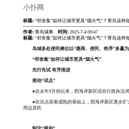
小扑网
标题:
“邻舍集”如何让城市更具“烟火气”？青岛这样
作者:
青岛城事
时间:
2025-7-4 09:47
标题:
“邻舍集”如何让城市更具“烟火气”？青岛这样
岛城多处便民摊位以“惠商、便民、秩序”多赢
“邻舍集”如何让城市更具“烟火气”
先行先试 有序推进
推动“试点”
●自去年9月份以来，西海岸新区综合行政执法
●在试点探索成熟的基础上，西海岸新区逐步扩大
周边居民
制定“规则”