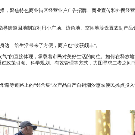
”举措，聚焦特色商业街区经营业户广告招牌、商业宣传和外摆经
指导街道因地制宜利用小广场、边角地、空闲地等设置农副产品
身边，给生活带来了方便，商户也“收获颇丰”。
火气”的直接体现，承载着市民对美好生活的向往。如何在释放地
通过政策引领、科学规划、有效管理等方式，力图寻求二者之间“
华路等道路上的“邻舍集”农产品自产自销潮汐惠农便民摊点投