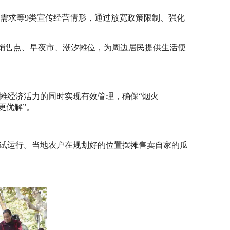
营需求等9类宣传经营情形，通过放宽政策限制、强化
销售点、早夜市、潮汐摊位，为周边居民提供生活便
摊经济活力的同时实现有效管理，确保“烟火
更优解”。
入试运行。当地农户在规划好的位置摆摊售卖自家的瓜