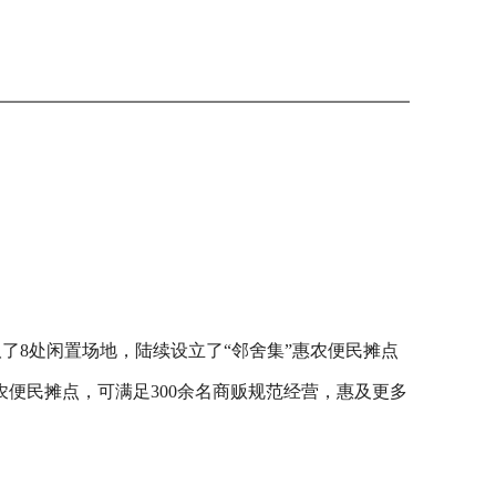
了8处闲置场地，陆续设立了“邻舍集”惠农便民摊点
农便民摊点，可满足300余名商贩规范经营，惠及更多