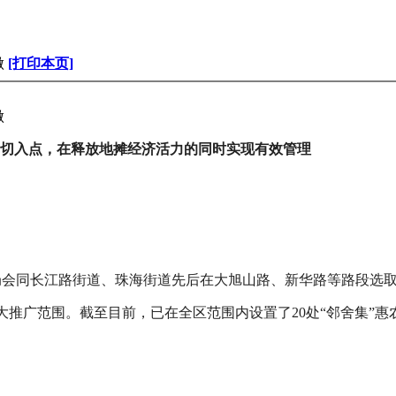
做
[打印本页]
做
为切入点，在释放地摊经济活力的同时实现有效管理
局会同长江路街道、珠海街道先后在大旭山路、新华路等路段选取
推广范围。截至目前，已在全区范围内设置了20处“邻舍集”惠