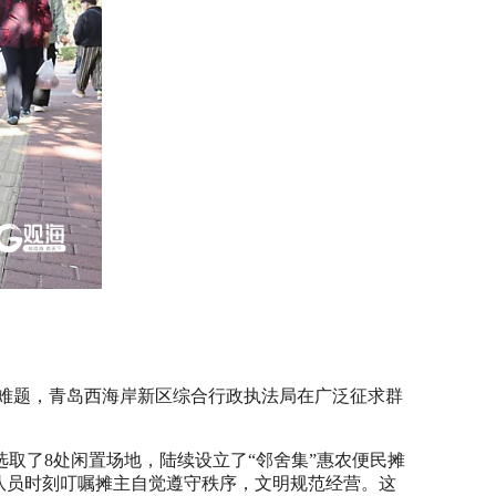
一难题，青岛西海岸新区综合行政执法局在广泛征求群
取了8处闲置场地，陆续设立了“邻舍集”惠农便民摊
法队员时刻叮嘱摊主自觉遵守秩序，文明规范经营。这