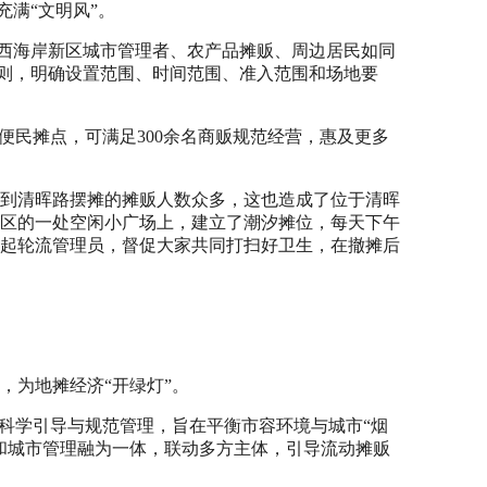
充满“文明风”。
予西海岸新区城市管理者、农产品摊贩、周边居民如同
原则，明确设置范围、时间范围、准入范围和场地要
便民摊点，可满足300余名商贩规范经营，惠及更多
到清晖路摆摊的摊贩人数众多，这也造成了位于清晖
区的一处空闲小广场上，建立了潮汐摊位，每天下午
任起轮流管理员，督促大家共同打扫好卫生，在撤摊后
，为地摊经济“开绿灯”。
向科学引导与规范管理，旨在平衡市容环境与城市“烟
和城市管理融为一体，联动多方主体，引导流动摊贩