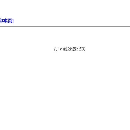
印本页]
(, 下载次数: 53)