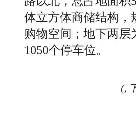
路以北，总占地面积5
体立方体商储结构，
购物空间；地下两层
1050个停车位。
(,