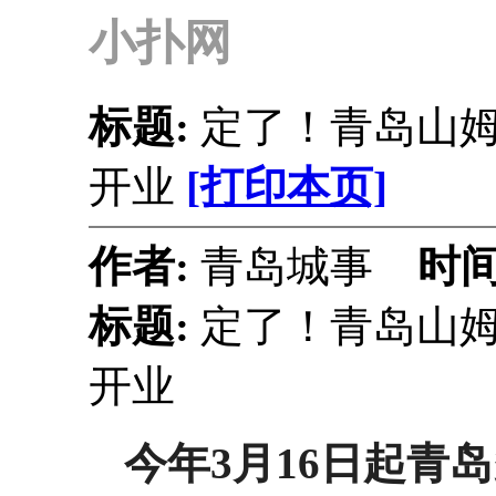
小扑网
标题:
定了！青岛山姆
开业
[打印本页]
作者:
青岛城事
时间
标题:
定了！青岛山姆
开业
今年3月16日起青