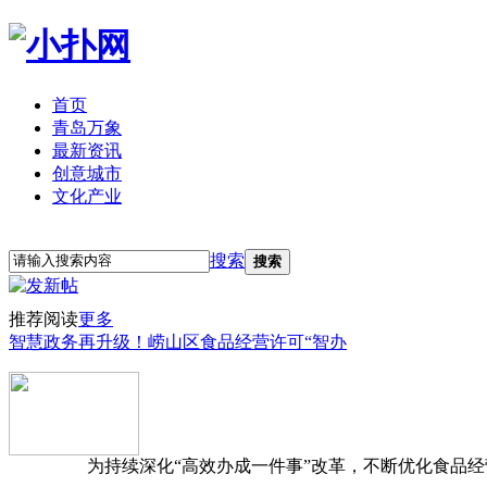
首页
青岛万象
最新资讯
创意城市
文化产业
立即注册
登录
搜索
搜索
推荐阅读
更多
智慧政务再升级！崂山区食品经营许可“智办
为持续深化“高效办成一件事”改革，不断优化食品经营准