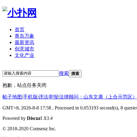
首页
青岛万象
最新资讯
创意城市
文化产业
立即注册
登录
搜索
搜索
抱歉，站点任务关闭
帖子地图
|
手机版
|
违法举报
|
法律顾问：山东文康（上合示范区）
GMT+8, 2026-8-8 17:58
, Processed in 0.053193 second(s), 8 queries
Powered by
Discuz!
X3.4
© 2018-2020 Comsenz Inc.