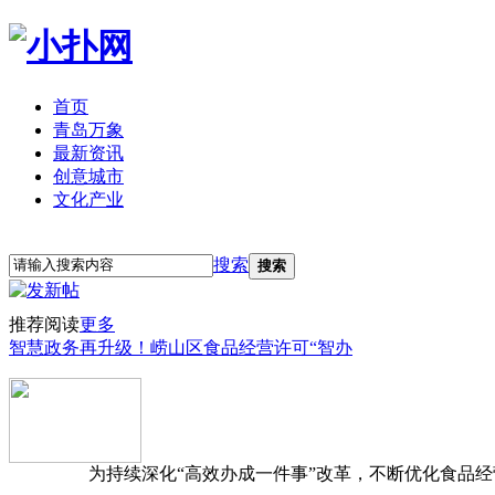
首页
青岛万象
最新资讯
创意城市
文化产业
立即注册
登录
搜索
搜索
推荐阅读
更多
智慧政务再升级！崂山区食品经营许可“智办
为持续深化“高效办成一件事”改革，不断优化食品经营准