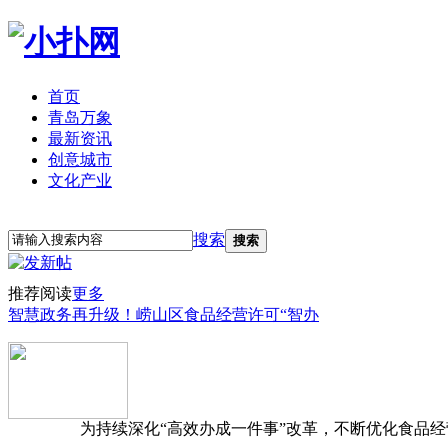
首页
青岛万象
最新资讯
创意城市
文化产业
立即注册
登录
搜索
搜索
推荐阅读
更多
智慧政务再升级！崂山区食品经营许可“智办
为持续深化“高效办成一件事”改革，不断优化食品经营准