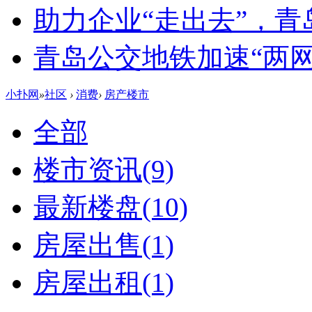
助力企业“走出去”，
青岛公交地铁加速“两网融
小扑网
»
社区
›
消费
›
房产楼市
全部
楼市资讯
(9)
最新楼盘
(10)
房屋出售
(1)
房屋出租
(1)