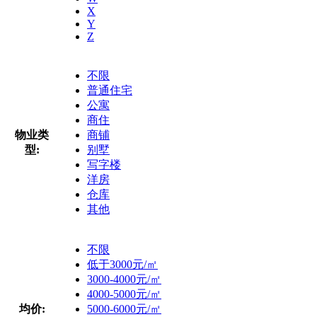
X
Y
Z
不限
普通住宅
公寓
商住
物业类
商铺
型:
别墅
写字楼
洋房
仓库
其他
不限
低于3000元/㎡
3000-4000元/㎡
4000-5000元/㎡
均价:
5000-6000元/㎡