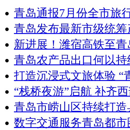
青岛通报7月份全市旅
青岛发布最新市级统筹
新进展！潍宿高铁至青
青岛农产品出口何以持续
打造沉浸式文旅体验 “
“栈桥夜游”启航 补齐
青岛市崂山区持续打造
数字交通服务青岛都市