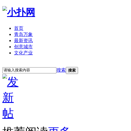
首页
青岛万象
最新资讯
创意城市
文化产业
立即注册
登录
搜索
搜索