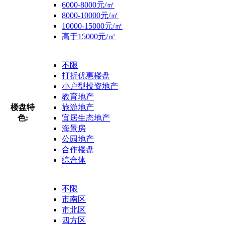
6000-8000元/㎡
8000-10000元/㎡
10000-15000元/㎡
高于15000元/㎡
不限
打折优惠楼盘
小户型投资地产
教育地产
楼盘特
旅游地产
色:
宜居生态地产
海景房
公园地产
合作楼盘
综合体
不限
市南区
市北区
四方区