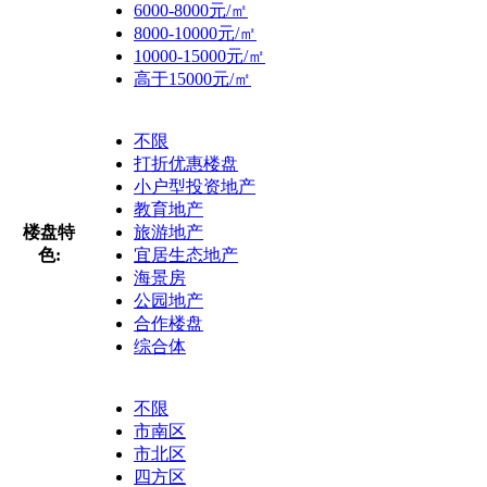
6000-8000元/㎡
8000-10000元/㎡
10000-15000元/㎡
高于15000元/㎡
不限
打折优惠楼盘
小户型投资地产
教育地产
楼盘特
旅游地产
色:
宜居生态地产
海景房
公园地产
合作楼盘
综合体
不限
市南区
市北区
四方区