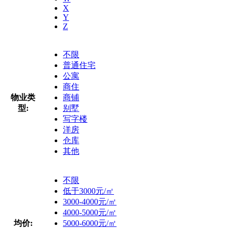
X
Y
Z
不限
普通住宅
公寓
商住
物业类
商铺
型:
别墅
写字楼
洋房
仓库
其他
不限
低于3000元/㎡
3000-4000元/㎡
4000-5000元/㎡
均价:
5000-6000元/㎡