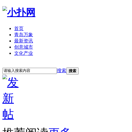
首页
青岛万象
最新资讯
创意城市
文化产业
立即注册
登录
搜索
搜索