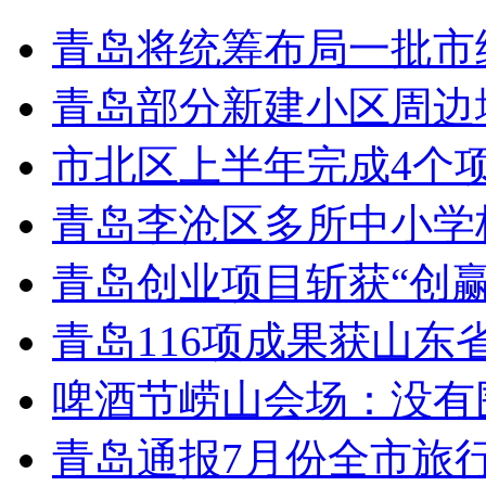
青岛将统筹布局一批市
青岛部分新建小区周边
市北区上半年完成4个
青岛李沧区多所中小学校
青岛创业项目斩获“创
青岛116项成果获山东
啤酒节崂山会场：没有
青岛通报7月份全市旅