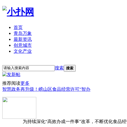
首页
青岛万象
最新资讯
创意城市
文化产业
立即注册
登录
搜索
搜索
推荐阅读
更多
智慧政务再升级！崂山区食品经营许可“智办
为持续深化“高效办成一件事”改革，不断优化食品经营准