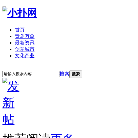
首页
青岛万象
最新资讯
创意城市
文化产业
立即注册
登录
搜索
搜索