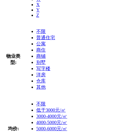
X
Y
Z
不限
普通住宅
公寓
商住
物业类
商铺
型:
别墅
写字楼
洋房
仓库
其他
不限
低于3000元/㎡
3000-4000元/㎡
4000-5000元/㎡
均价:
5000-6000元/㎡