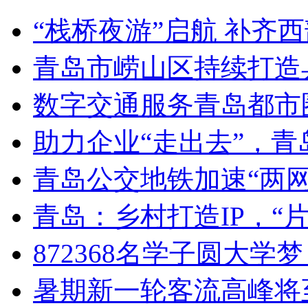
“栈桥夜游”启航 补齐
青岛市崂山区持续打造
数字交通服务青岛都市
助力企业“走出去”，
青岛公交地铁加速“两网融
青岛：乡村打造IP，“片
872368名学子圆大学
暑期新一轮客流高峰将