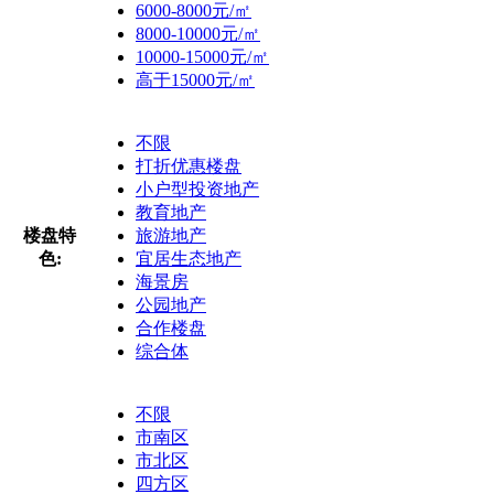
6000-8000元/㎡
8000-10000元/㎡
10000-15000元/㎡
高于15000元/㎡
不限
打折优惠楼盘
小户型投资地产
教育地产
楼盘特
旅游地产
色:
宜居生态地产
海景房
公园地产
合作楼盘
综合体
不限
市南区
市北区
四方区