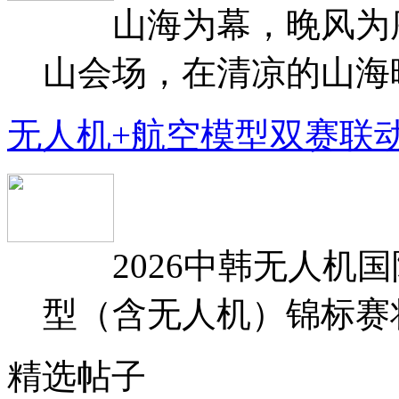
山海为幕，晚风为序
山会场，在清凉的山海晚
无人机+航空模型双赛联
2026中韩无人机国
型（含无人机）锦标赛将于
精选帖子