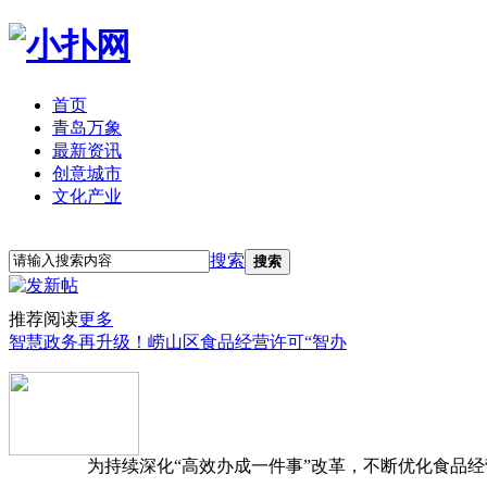
首页
青岛万象
最新资讯
创意城市
文化产业
立即注册
登录
搜索
搜索
推荐阅读
更多
智慧政务再升级！崂山区食品经营许可“智办
为持续深化“高效办成一件事”改革，不断优化食品经营准