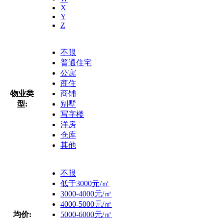
X
Y
Z
不限
普通住宅
公寓
商住
物业类
商铺
型:
别墅
写字楼
洋房
仓库
其他
不限
低于3000元/㎡
3000-4000元/㎡
4000-5000元/㎡
均价:
5000-6000元/㎡