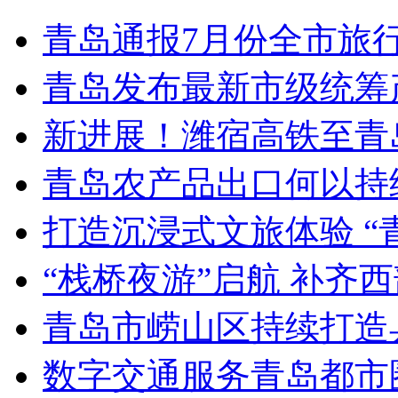
青岛通报7月份全市旅
青岛发布最新市级统筹
新进展！潍宿高铁至青
青岛农产品出口何以持续
打造沉浸式文旅体验 “
“栈桥夜游”启航 补齐
青岛市崂山区持续打造
数字交通服务青岛都市