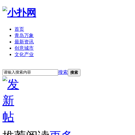
首页
青岛万象
最新资讯
创意城市
文化产业
立即注册
登录
搜索
搜索