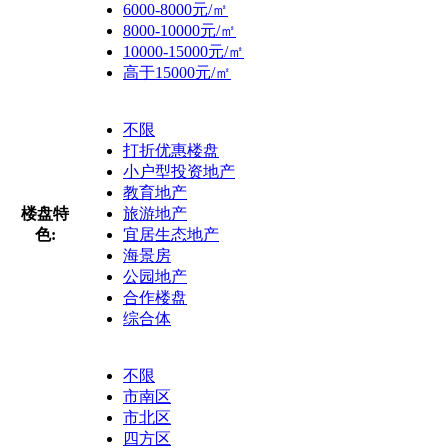
6000-8000元/㎡
8000-10000元/㎡
10000-15000元/㎡
高于15000元/㎡
不限
打折优惠楼盘
小户型投资地产
教育地产
楼盘特
旅游地产
色:
宜居生态地产
海景房
公园地产
合作楼盘
综合体
不限
市南区
市北区
四方区