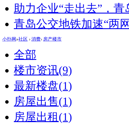
助力企业“走出去”，
青岛公交地铁加速“两网融
小扑网
»
社区
›
消费
›
房产楼市
全部
楼市资讯
(9)
最新楼盘
(1)
房屋出售
(1)
房屋出租
(1)