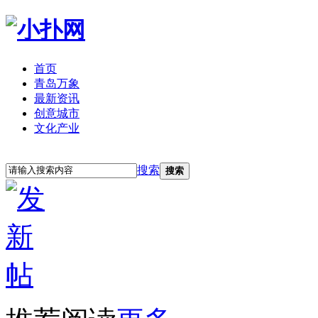
首页
青岛万象
最新资讯
创意城市
文化产业
立即注册
登录
搜索
搜索