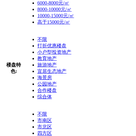
6000-8000元/㎡
8000-10000元/㎡
10000-15000元/㎡
高于15000元/㎡
不限
打折优惠楼盘
小户型投资地产
教育地产
楼盘特
旅游地产
色:
宜居生态地产
海景房
公园地产
合作楼盘
综合体
不限
市南区
市北区
四方区