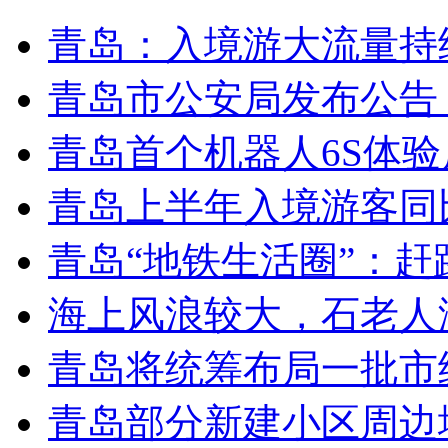
青岛：入境游大流量持
青岛市公安局发布公告
青岛首个机器人6S体
青岛上半年入境游客同比
青岛“地铁生活圈”：赶
海上风浪较大，石老人
青岛将统筹布局一批市
青岛部分新建小区周边