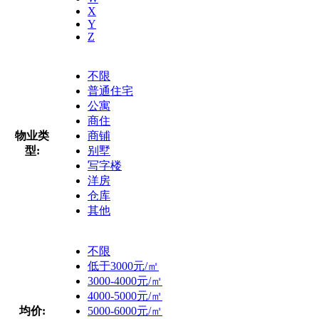
X
Y
Z
不限
普通住宅
公寓
商住
物业类
商铺
型:
别墅
写字楼
洋房
仓库
其他
不限
低于3000元/㎡
3000-4000元/㎡
4000-5000元/㎡
均价:
5000-6000元/㎡