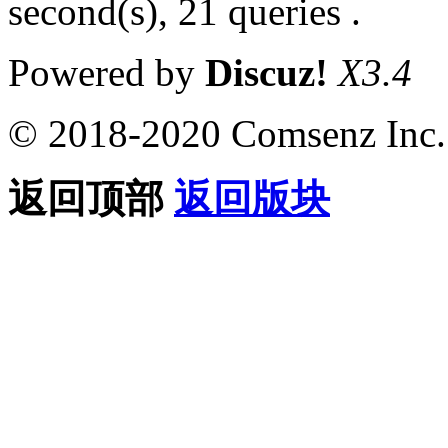
second(s), 21 queries .
Powered by
Discuz!
X3.4
© 2018-2020 Comsenz Inc.
返回顶部
返回版块