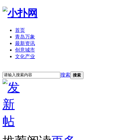
首页
青岛万象
最新资讯
创意城市
文化产业
立即注册
登录
搜索
搜索