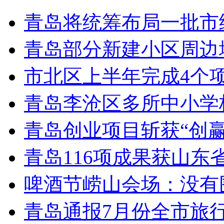
青岛将统筹布局一批市
青岛部分新建小区周边
市北区上半年完成4个
青岛李沧区多所中小学校
青岛创业项目斩获“创
青岛116项成果获山东
啤酒节崂山会场：没有
青岛通报7月份全市旅