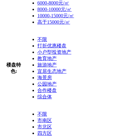
6000-8000元/㎡
8000-10000元/㎡
10000-15000元/㎡
高于15000元/㎡
不限
打折优惠楼盘
小户型投资地产
教育地产
楼盘特
旅游地产
色:
宜居生态地产
海景房
公园地产
合作楼盘
综合体
不限
市南区
市北区
四方区