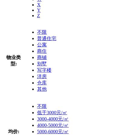
X
Y
Z
不限
普通住宅
公寓
商住
物业类
商铺
型:
别墅
写字楼
洋房
仓库
其他
不限
低于3000元/㎡
3000-4000元/㎡
4000-5000元/㎡
均价:
5000-6000元/㎡