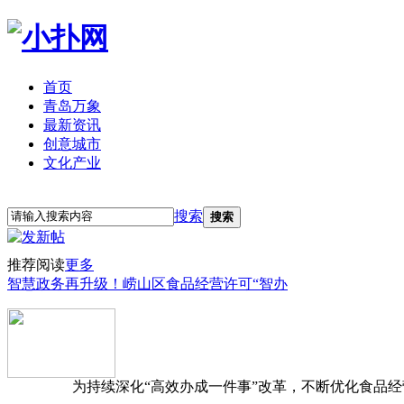
首页
青岛万象
最新资讯
创意城市
文化产业
立即注册
登录
搜索
搜索
推荐阅读
更多
智慧政务再升级！崂山区食品经营许可“智办
为持续深化“高效办成一件事”改革，不断优化食品经营准