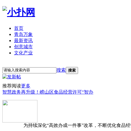
首页
青岛万象
最新资讯
创意城市
文化产业
立即注册
登录
搜索
搜索
推荐阅读
更多
智慧政务再升级！崂山区食品经营许可“智办
为持续深化“高效办成一件事”改革，不断优化食品经营准