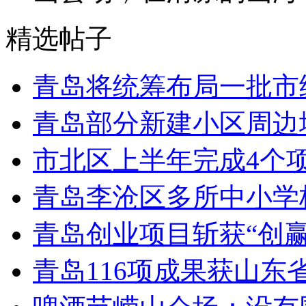
精选帖子
青岛将统筹布局一批市
青岛部分新建小区周边
市北区上半年完成4个
青岛李沧区多所中小学校
青岛创业项目斩获“创
青岛116项成果获山东