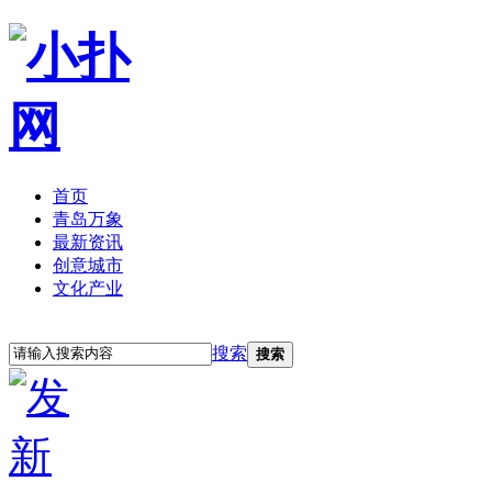
首页
青岛万象
最新资讯
创意城市
文化产业
立即注册
登录
搜索
搜索