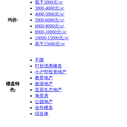
低于3000元/㎡
3000-4000元/㎡
4000-5000元/㎡
均价:
5000-6000元/㎡
6000-8000元/㎡
8000-10000元/㎡
10000-15000元/㎡
高于15000元/㎡
不限
打折优惠楼盘
小户型投资地产
教育地产
楼盘特
旅游地产
色:
宜居生态地产
海景房
公园地产
合作楼盘
综合体