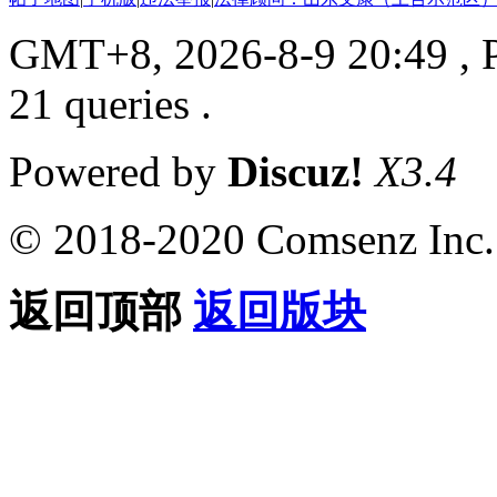
GMT+8, 2026-8-9 20:49
, 
21 queries .
Powered by
Discuz!
X3.4
© 2018-2020 Comsenz Inc.
返回顶部
返回版块