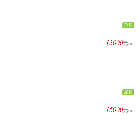
期房
13000
元/㎡
尾房
15000
元/㎡