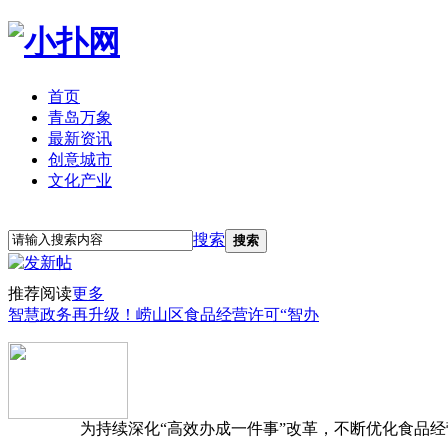
首页
青岛万象
最新资讯
创意城市
文化产业
立即注册
登录
搜索
搜索
推荐阅读
更多
智慧政务再升级！崂山区食品经营许可“智办
为持续深化“高效办成一件事”改革，不断优化食品经营准