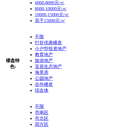
6000-8000元/㎡
8000-10000元/㎡
10000-15000元/㎡
高于15000元/㎡
不限
打折优惠楼盘
小户型投资地产
教育地产
楼盘特
旅游地产
色:
宜居生态地产
海景房
公园地产
合作楼盘
综合体
不限
市南区
市北区
四方区