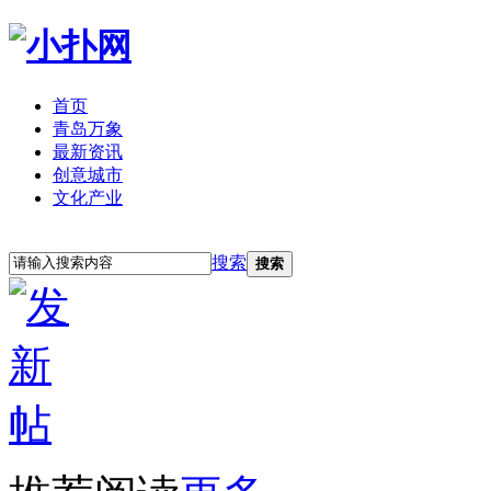
首页
青岛万象
最新资讯
创意城市
文化产业
立即注册
登录
搜索
搜索