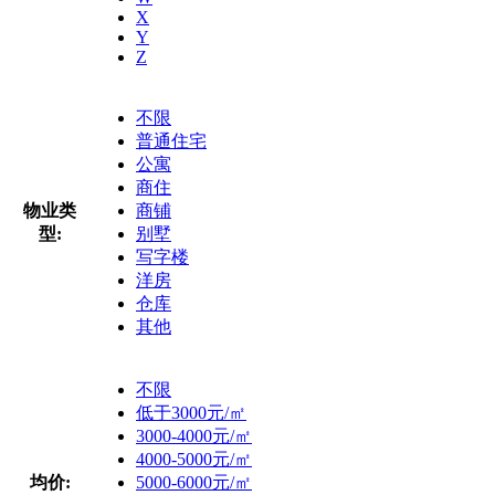
X
Y
Z
不限
普通住宅
公寓
商住
物业类
商铺
型:
别墅
写字楼
洋房
仓库
其他
不限
低于3000元/㎡
3000-4000元/㎡
4000-5000元/㎡
均价:
5000-6000元/㎡