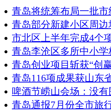
青岛将统筹布局一批市
青岛部分新建小区周边
市北区上半年完成4个
青岛李沧区多所中小学校
青岛创业项目斩获“创
青岛116项成果获山东
啤酒节崂山会场：没有
青岛通报7月份全市旅