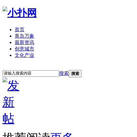
首页
青岛万象
最新资讯
创意城市
文化产业
立即注册
登录
搜索
搜索