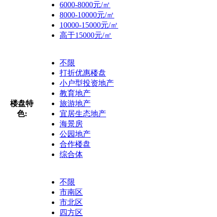
6000-8000元/㎡
8000-10000元/㎡
10000-15000元/㎡
高于15000元/㎡
不限
打折优惠楼盘
小户型投资地产
教育地产
楼盘特
旅游地产
色:
宜居生态地产
海景房
公园地产
合作楼盘
综合体
不限
市南区
市北区
四方区