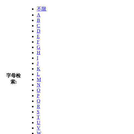
不限
A
B
C
D
E
F
G
H
I
J
K
L
字母检
M
索:
N
O
P
Q
R
S
T
U
V
W