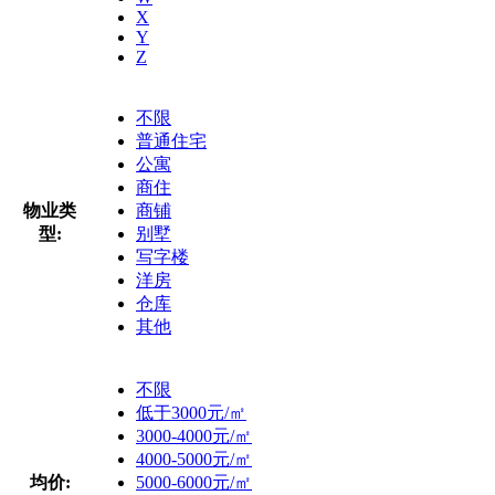
X
Y
Z
不限
普通住宅
公寓
商住
物业类
商铺
型:
别墅
写字楼
洋房
仓库
其他
不限
低于3000元/㎡
3000-4000元/㎡
4000-5000元/㎡
均价:
5000-6000元/㎡