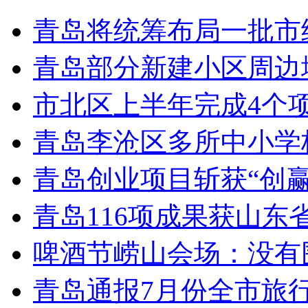
青岛将统筹布局一批市
青岛部分新建小区周边
市北区上半年完成4个
青岛李沧区多所中小学校
青岛创业项目斩获“创
青岛116项成果获山东
啤酒节崂山会场：没有
青岛通报7月份全市旅