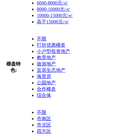
6000-8000元/㎡
8000-10000元/㎡
10000-15000元/㎡
高于15000元/㎡
不限
打折优惠楼盘
小户型投资地产
教育地产
楼盘特
旅游地产
色:
宜居生态地产
海景房
公园地产
合作楼盘
综合体
不限
市南区
市北区
四方区