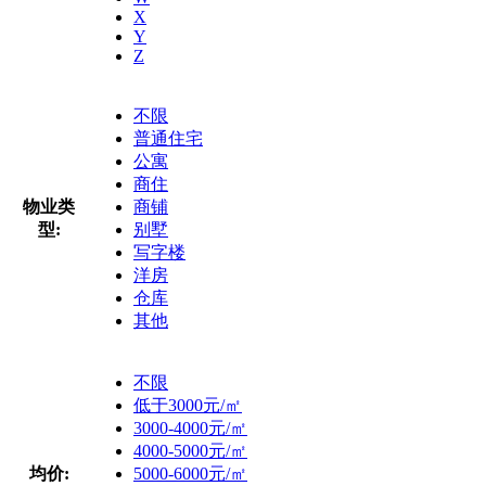
X
Y
Z
不限
普通住宅
公寓
商住
物业类
商铺
型:
别墅
写字楼
洋房
仓库
其他
不限
低于3000元/㎡
3000-4000元/㎡
4000-5000元/㎡
均价:
5000-6000元/㎡