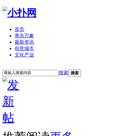
首页
青岛万象
最新资讯
创意城市
文化产业
立即注册
登录
搜索
搜索