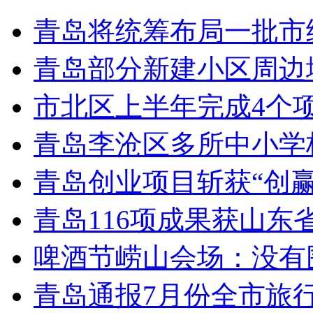
青岛将统筹布局一批市
青岛部分新建小区周边
市北区上半年完成4个
青岛李沧区多所中小学校
青岛创业项目斩获“创
青岛116项成果获山东
啤酒节崂山会场：没有
青岛通报7月份全市旅