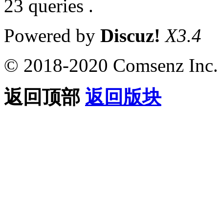
23 queries .
Powered by
Discuz!
X3.4
© 2018-2020 Comsenz Inc.
返回顶部
返回版块