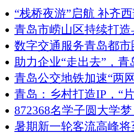
“栈桥夜游”启航 补齐
青岛市崂山区持续打造
数字交通服务青岛都市
助力企业“走出去”，
青岛公交地铁加速“两网融
青岛：乡村打造IP，“片
872368名学子圆大学
暑期新一轮客流高峰将