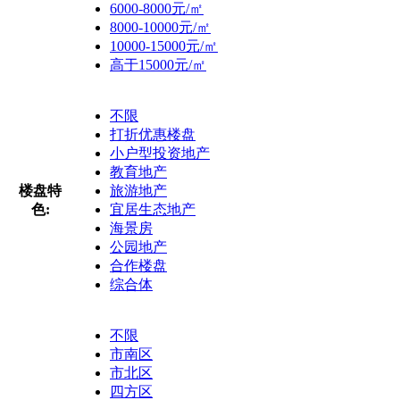
6000-8000元/㎡
8000-10000元/㎡
10000-15000元/㎡
高于15000元/㎡
不限
打折优惠楼盘
小户型投资地产
教育地产
楼盘特
旅游地产
色:
宜居生态地产
海景房
公园地产
合作楼盘
综合体
不限
市南区
市北区
四方区