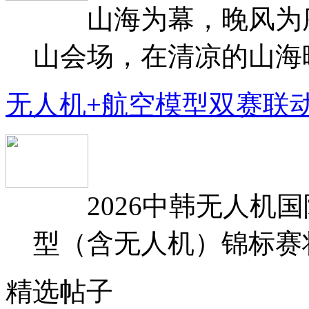
山海为幕，晚风为序
山会场，在清凉的山海晚
无人机+航空模型双赛联
2026中韩无人机国
型（含无人机）锦标赛将于
精选帖子