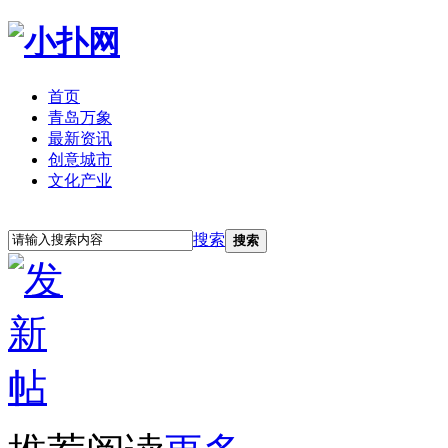
首页
青岛万象
最新资讯
创意城市
文化产业
立即注册
登录
搜索
搜索