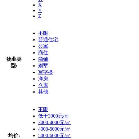
X
Y
Z
不限
普通住宅
公寓
商住
物业类
商铺
型:
别墅
写字楼
洋房
仓库
其他
不限
低于3000元/㎡
3000-4000元/㎡
4000-5000元/㎡
均价:
5000-6000元/㎡