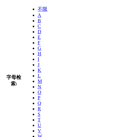
不限
A
B
C
D
E
F
G
H
I
J
K
L
字母检
M
索:
N
O
P
Q
R
S
T
U
V
W