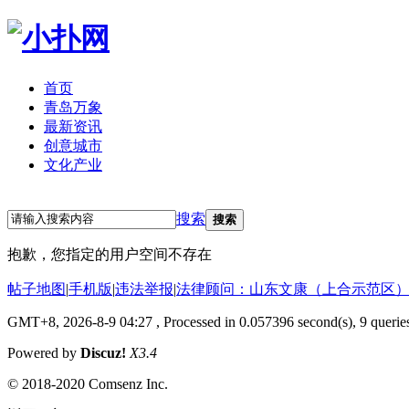
首页
青岛万象
最新资讯
创意城市
文化产业
立即注册
登录
搜索
搜索
抱歉，您指定的用户空间不存在
帖子地图
|
手机版
|
违法举报
|
法律顾问：山东文康（上合示范区）
GMT+8, 2026-8-9 04:27
, Processed in 0.057396 second(s), 9 queries
Powered by
Discuz!
X3.4
© 2018-2020 Comsenz Inc.