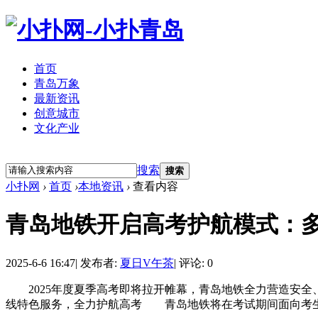
首页
青岛万象
最新资讯
创意城市
文化产业
立即注册
登录
搜索
搜索
小扑网
›
首页
›
本地资讯
›
查看内容
青岛地铁开启高考护航模式：
2025-6-6 16:47
|
发布者:
夏日V午茶
|
评论: 0
2025年度夏季高考即将拉开帷幕，青岛地铁全力营造安全
线特色服务，全力护航高考 青岛地铁将在考试期间面向考生推出“