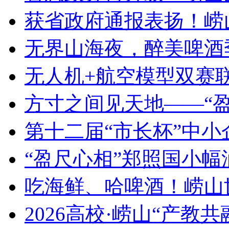
获省政府通报表扬！崂
无界山海夜，醉美啤酒
无人机+航空模型双赛
方寸之间见天地——“
第十二届“市长杯”中
“盈尺心相”郑照国小
吃海鲜、哈啤酒！崂山
2026高校·崂山“产教