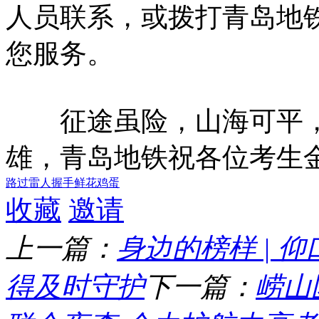
人员联系，或拨打青岛地
您服务。
征途虽险，山海可平，
雄，青岛地铁祝各位考生
路过
雷人
握手
鲜花
鸡蛋
收藏
邀请
上一篇：
身边的榜样 | 
得及时守护
下一篇：
崂山