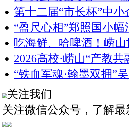
第十二届“市长杯”中
“盈尺心相”郑照国小
吃海鲜、哈啤酒！崂山
2026高校·崂山“产教
“铁血军魂·翰墨双拥”
关注我们
关注微信公众号，了解最