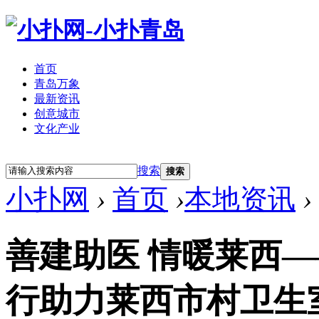
首页
青岛万象
最新资讯
创意城市
文化产业
立即注册
登录
搜索
搜索
小扑网
›
首页
›
本地资讯
›
善建助医 情暖莱西
行助力莱西市村卫生