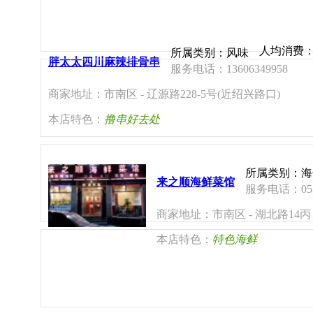
人均消费
所属类别：风味
胖太太四川麻辣排骨串
服务电话：13606349958
商家地址：市南区 - 辽源路228-5号(近绍兴路口)
本店特色：
撸串好去处
所属类别：海
来之顺海鲜菜馆
服务电话：0532
商家地址：市南区 - 湖北路14丙
本店特色：
特色海鲜