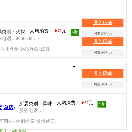
进入店铺
人均消费：
元
￥78
属类别：火锅
/折
网友评论(0)
电话：4006608517
进入店铺
路6号甲华润中心万象城5楼
网友评论(0)
进入店铺
网友评论(0)
人均消费：
元
￥29
所属类别：风味
/折
(总店)
服务电话：/
南区 - 青铜峡路(贵州路口)
老店，味道好