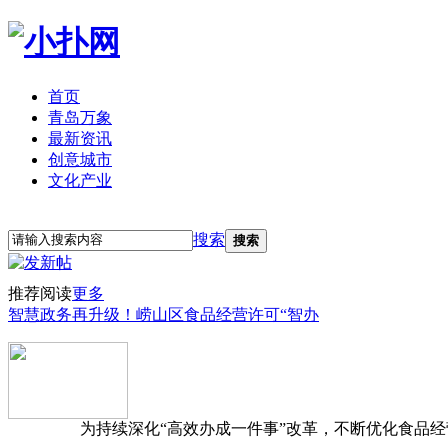
首页
青岛万象
最新资讯
创意城市
文化产业
立即注册
登录
搜索
搜索
推荐阅读
更多
智慧政务再升级！崂山区食品经营许可“智办
为持续深化“高效办成一件事”改革，不断优化食品经营准