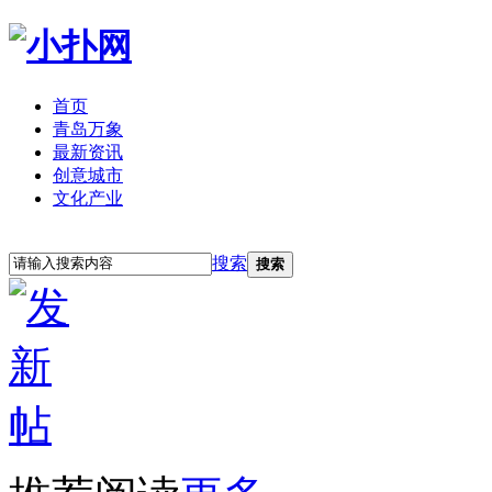
首页
青岛万象
最新资讯
创意城市
文化产业
立即注册
登录
搜索
搜索