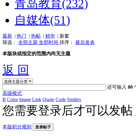
青岛教育
(232)
自媒体
(51)
最新
|
热门
|
热帖
|
精华
|
新窗
筛选：
全部主题
全部时间
排序：
最后发表
本版块或指定的范围内尚无主题
返 回
还可输入
80
高级模式
B
Color
Image
Link
Quote
Code
Smilies
您需要登录后才可以发帖
本版积分规则
发表帖子