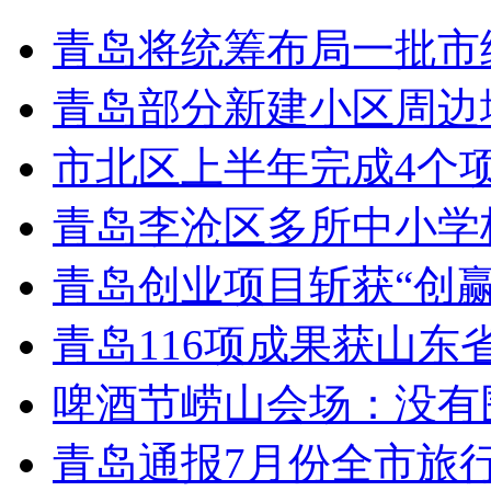
青岛将统筹布局一批市
青岛部分新建小区周边
市北区上半年完成4个
青岛李沧区多所中小学校
青岛创业项目斩获“创
青岛116项成果获山东
啤酒节崂山会场：没有
青岛通报7月份全市旅