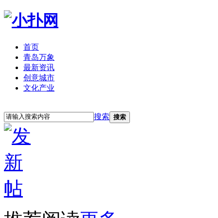
首页
青岛万象
最新资讯
创意城市
文化产业
立即注册
登录
搜索
搜索