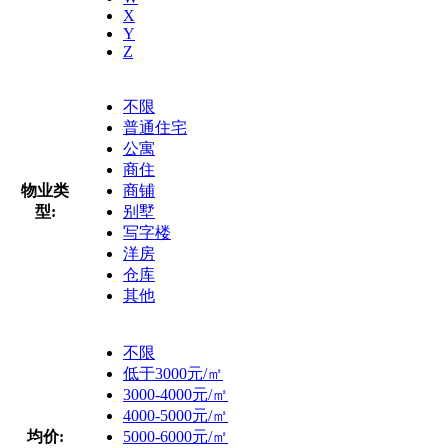
X
Y
Z
不限
普通住宅
公寓
商住
物业类
商铺
型:
别墅
写字楼
洋房
仓库
其他
不限
低于3000元/㎡
3000-4000元/㎡
4000-5000元/㎡
均价:
5000-6000元/㎡