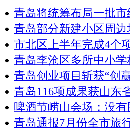
青岛将统筹布局一批市
青岛部分新建小区周边
市北区上半年完成4个
青岛李沧区多所中小学校
青岛创业项目斩获“创
青岛116项成果获山东
啤酒节崂山会场：没有
青岛通报7月份全市旅