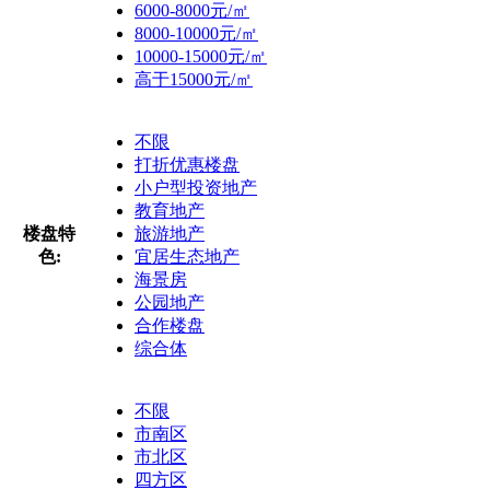
6000-8000元/㎡
8000-10000元/㎡
10000-15000元/㎡
高于15000元/㎡
不限
打折优惠楼盘
小户型投资地产
教育地产
楼盘特
旅游地产
色:
宜居生态地产
海景房
公园地产
合作楼盘
综合体
不限
市南区
市北区
四方区