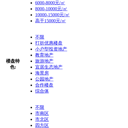
6000-8000元/㎡
8000-10000元/㎡
10000-15000元/㎡
高于15000元/㎡
不限
打折优惠楼盘
小户型投资地产
教育地产
楼盘特
旅游地产
色:
宜居生态地产
海景房
公园地产
合作楼盘
综合体
不限
市南区
市北区
四方区