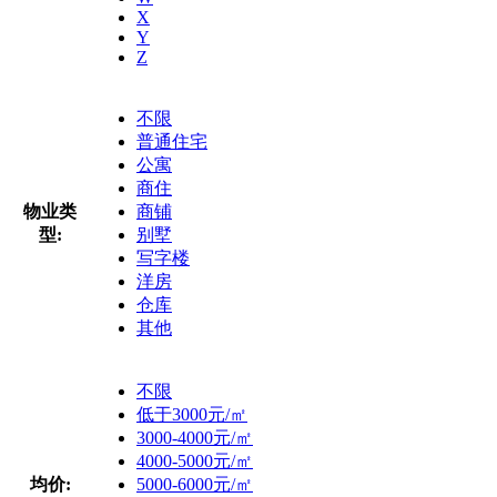
X
Y
Z
不限
普通住宅
公寓
商住
物业类
商铺
型:
别墅
写字楼
洋房
仓库
其他
不限
低于3000元/㎡
3000-4000元/㎡
4000-5000元/㎡
均价:
5000-6000元/㎡