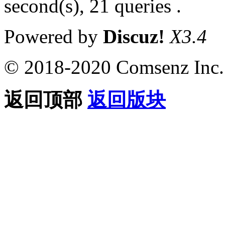
second(s), 21 queries .
Powered by
Discuz!
X3.4
© 2018-2020 Comsenz Inc.
返回顶部
返回版块