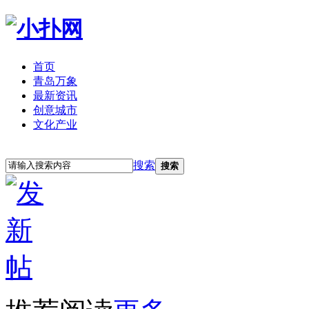
首页
青岛万象
最新资讯
创意城市
文化产业
立即注册
登录
搜索
搜索