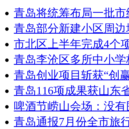
青岛将统筹布局一批市
青岛部分新建小区周边
市北区上半年完成4个
青岛李沧区多所中小学校
青岛创业项目斩获“创
青岛116项成果获山东
啤酒节崂山会场：没有
青岛通报7月份全市旅