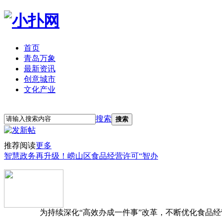
首页
青岛万象
最新资讯
创意城市
文化产业
立即注册
登录
搜索
搜索
推荐阅读
更多
智慧政务再升级！崂山区食品经营许可“智办
为持续深化“高效办成一件事”改革，不断优化食品经营准