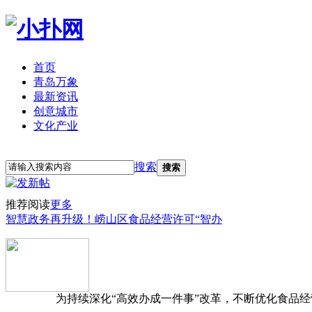
首页
青岛万象
最新资讯
创意城市
文化产业
立即注册
登录
搜索
搜索
推荐阅读
更多
智慧政务再升级！崂山区食品经营许可“智办
为持续深化“高效办成一件事”改革，不断优化食品经营准