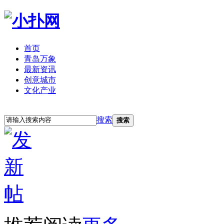
首页
青岛万象
最新资讯
创意城市
文化产业
立即注册
登录
搜索
搜索