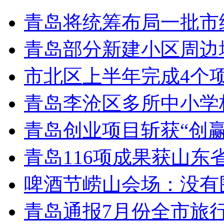
青岛将统筹布局一批市
青岛部分新建小区周边
市北区上半年完成4个
青岛李沧区多所中小学校
青岛创业项目斩获“创
青岛116项成果获山东
啤酒节崂山会场：没有
青岛通报7月份全市旅