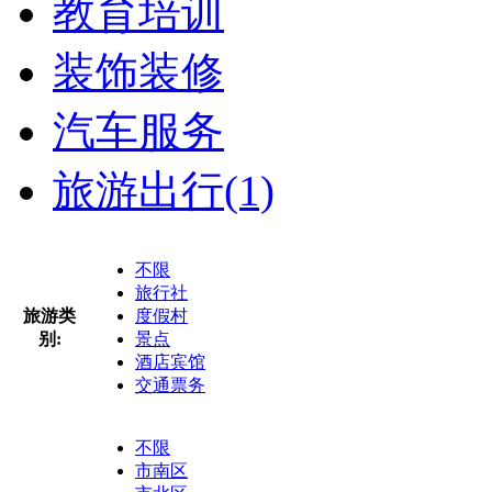
教育培训
装饰装修
汽车服务
旅游出行
(1)
不限
旅行社
旅游类
度假村
别:
景点
酒店宾馆
交通票务
不限
市南区