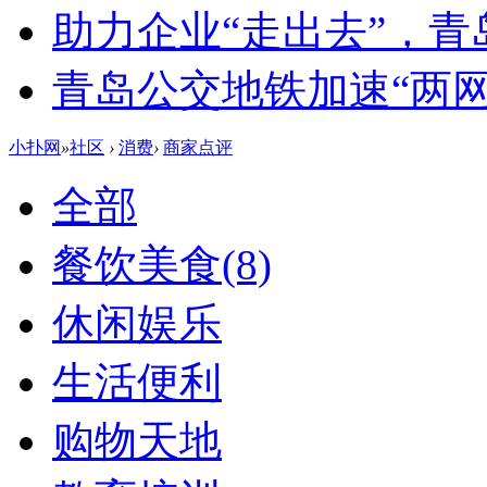
助力企业“走出去”，
青岛公交地铁加速“两网融
小扑网
»
社区
›
消费
›
商家点评
全部
餐饮美食
(8)
休闲娱乐
生活便利
购物天地