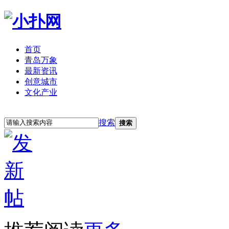
首页
青岛万象
最新资讯
创意城市
文化产业
立即注册
登录
搜索
搜索