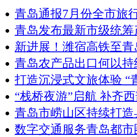
青岛通报7月份全市旅
青岛发布最新市级统筹
新进展！潍宿高铁至青
青岛农产品出口何以持续
打造沉浸式文旅体验 “
“栈桥夜游”启航 补齐
青岛市崂山区持续打造
数字交通服务青岛都市