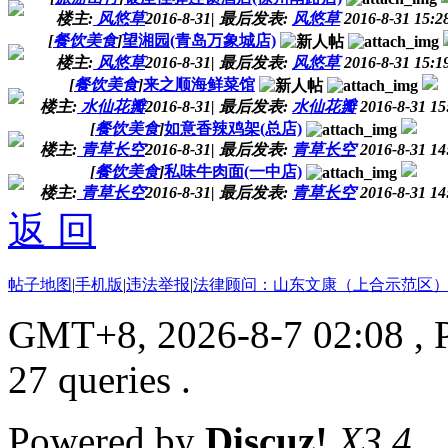
楼主:
风悠草
2016-8-31
|
最后发表:
风悠草
2016-8-31 15:2
[
餐饮美食
]
望湘园(青岛万象城店)
楼主:
风悠草
2016-8-31
|
最后发表:
风悠草
2016-8-31 15:1
[
餐饮美食
]
来之顺海鲜菜馆
楼主:
水仙花瓣
2016-8-31
|
最后发表:
水仙花瓣
2016-8-31 15
[
餐饮美食
]
如意香辣鸡架(总店)
楼主:
青草长空
2016-8-31
|
最后发表:
青草长空
2016-8-31 14
[
餐饮美食
]
私味牛肉面(一中店)
楼主:
青草长空
2016-8-31
|
最后发表:
青草长空
2016-8-31 14
返 回
帖子地图
|
手机版
|
违法举报
|
法律顾问：山东文康（上合示范区）
GMT+8, 2026-8-7 02:08
, 
27 queries .
Powered by
Discuz!
X3.4