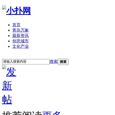
首页
青岛万象
最新资讯
创意城市
文化产业
立即注册
登录
搜索
搜索