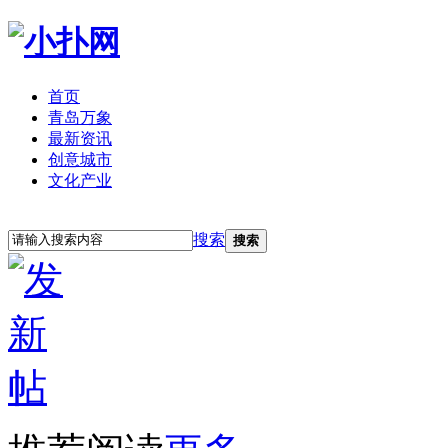
首页
青岛万象
最新资讯
创意城市
文化产业
立即注册
登录
搜索
搜索