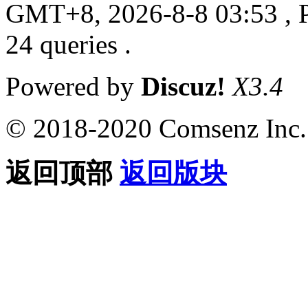
GMT+8, 2026-8-8 03:53
, 
24 queries .
Powered by
Discuz!
X3.4
© 2018-2020 Comsenz Inc.
返回顶部
返回版块