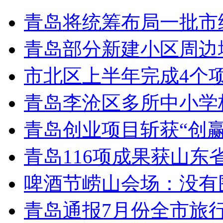
青岛将统筹布局一批市
青岛部分新建小区周边
市北区上半年完成4个
青岛李沧区多所中小学校
青岛创业项目斩获“创
青岛116项成果获山东
啤酒节崂山会场：没有
青岛通报7月份全市旅