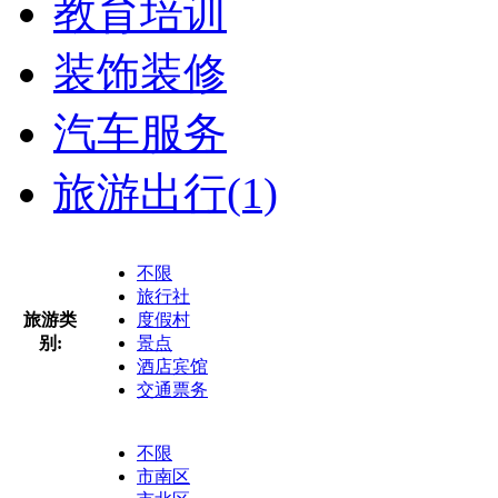
教育培训
装饰装修
汽车服务
旅游出行
(1)
不限
旅行社
旅游类
度假村
别:
景点
酒店宾馆
交通票务
不限
市南区