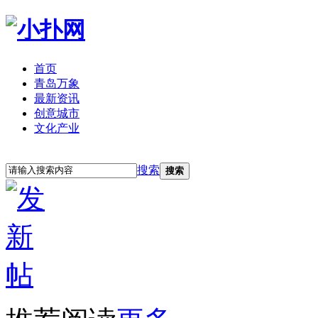
首页
青岛万象
最新资讯
创意城市
文化产业
立即注册
登录
搜索
搜索