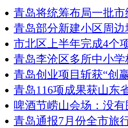
青岛将统筹布局一批市
青岛部分新建小区周边
市北区上半年完成4个
青岛李沧区多所中小学校
青岛创业项目斩获“创
青岛116项成果获山东
啤酒节崂山会场：没有
青岛通报7月份全市旅