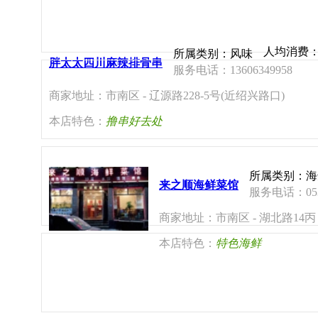
人均消费
所属类别：风味
胖太太四川麻辣排骨串
服务电话：13606349958
商家地址：市南区 - 辽源路228-5号(近绍兴路口)
本店特色：
撸串好去处
所属类别：海
来之顺海鲜菜馆
服务电话：0532
商家地址：市南区 - 湖北路14丙
本店特色：
特色海鲜