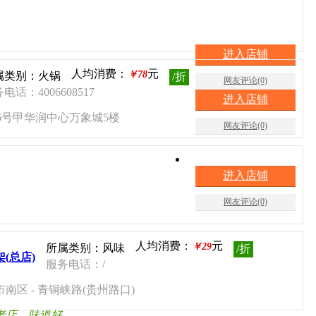
进入店铺
人均消费：
元
￥78
属类别：火锅
/折
网友评论(0)
电话：4006608517
进入店铺
路6号甲华润中心万象城5楼
网友评论(0)
进入店铺
网友评论(0)
人均消费：
元
￥29
所属类别：风味
/折
(总店)
服务电话：/
南区 - 青铜峡路(贵州路口)
老店，味道好