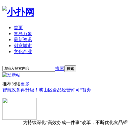
首页
青岛万象
最新资讯
创意城市
文化产业
立即注册
登录
搜索
搜索
推荐阅读
更多
智慧政务再升级！崂山区食品经营许可“智办
为持续深化“高效办成一件事”改革，不断优化食品经营准