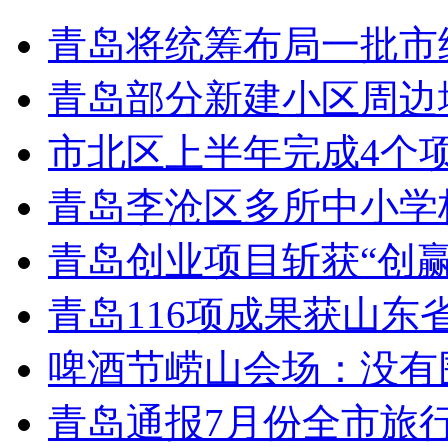
青岛将统筹布局一批市
青岛部分新建小区周边
市北区上半年完成4个
青岛李沧区多所中小学校
青岛创业项目斩获“创
青岛116项成果获山东
啤酒节崂山会场：没有
青岛通报7月份全市旅