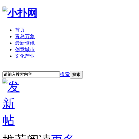
首页
青岛万象
最新资讯
创意城市
文化产业
立即注册
登录
搜索
搜索