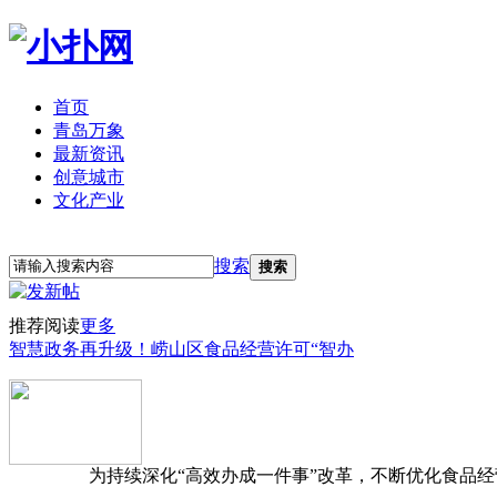
首页
青岛万象
最新资讯
创意城市
文化产业
立即注册
登录
搜索
搜索
推荐阅读
更多
智慧政务再升级！崂山区食品经营许可“智办
为持续深化“高效办成一件事”改革，不断优化食品经营准