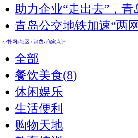
助力企业“走出去”，
青岛公交地铁加速“两网融
小扑网
»
社区
›
消费
›
商家点评
全部
餐饮美食
(8)
休闲娱乐
生活便利
购物天地