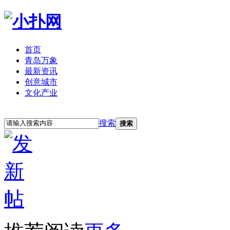
首页
青岛万象
最新资讯
创意城市
文化产业
立即注册
登录
搜索
搜索