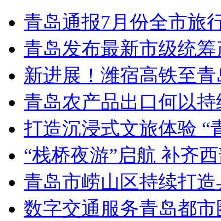
青岛通报7月份全市旅
青岛发布最新市级统筹
新进展！潍宿高铁至青
青岛农产品出口何以持续
打造沉浸式文旅体验 “
“栈桥夜游”启航 补齐
青岛市崂山区持续打造
数字交通服务青岛都市