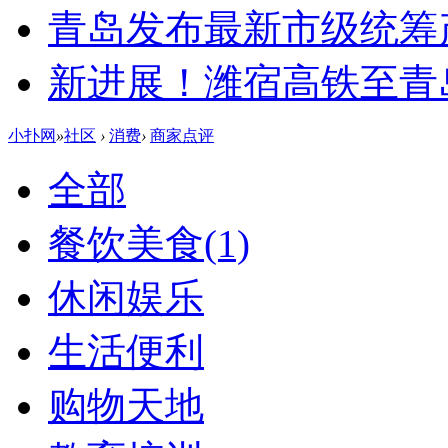
青岛发布最新市级统筹
新进展！潍宿高铁至青
小扑网
»
社区
›
消费
›
商家点评
全部
餐饮美食
(1)
休闲娱乐
生活便利
购物天地