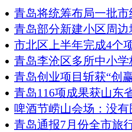
青岛将统筹布局一批市
青岛部分新建小区周边
市北区上半年完成4个
青岛李沧区多所中小学校
青岛创业项目斩获“创
青岛116项成果获山东
啤酒节崂山会场：没有
青岛通报7月份全市旅