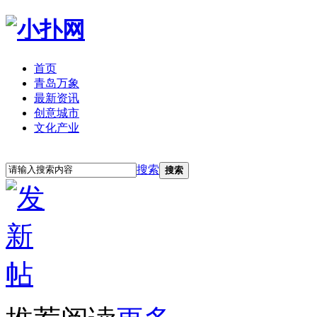
首页
青岛万象
最新资讯
创意城市
文化产业
立即注册
登录
搜索
搜索