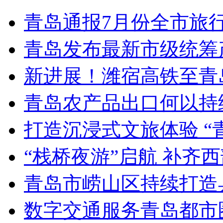
青岛通报7月份全市旅
青岛发布最新市级统筹
新进展！潍宿高铁至青
青岛农产品出口何以持续
打造沉浸式文旅体验 “
“栈桥夜游”启航 补齐
青岛市崂山区持续打造
数字交通服务青岛都市