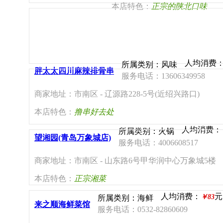
本店特色：
正宗的陕北口味
人均消费
所属类别：风味
胖太太四川麻辣排骨串
服务电话：13606349958
商家地址：市南区 - 辽源路228-5号(近绍兴路口)
本店特色：
撸串好去处
人均消费：
所属类别：火锅
望湘园(青岛万象城店)
服务电话：4006608517
商家地址：市南区 - 山东路6号甲华润中心万象城5楼
本店特色：
正宗湘菜
人均消费：
元
￥83
所属类别：海鲜
来之顺海鲜菜馆
服务电话：0532-82860609