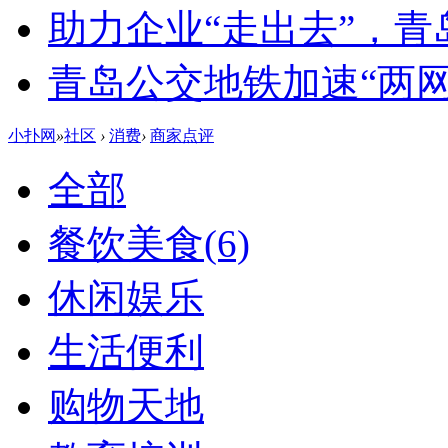
助力企业“走出去”，
青岛公交地铁加速“两网融
小扑网
»
社区
›
消费
›
商家点评
全部
餐饮美食
(6)
休闲娱乐
生活便利
购物天地