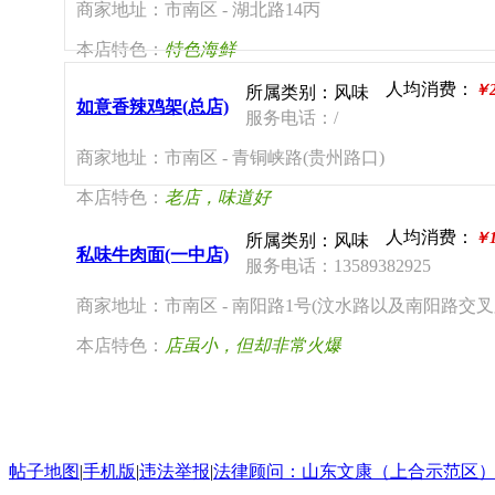
商家地址：市南区 - 湖北路14丙
本店特色：
特色海鲜
人均消费：
￥2
所属类别：风味
如意香辣鸡架(总店)
服务电话：/
商家地址：市南区 - 青铜峡路(贵州路口)
本店特色：
老店，味道好
人均消费：
￥1
所属类别：风味
私味牛肉面(一中店)
服务电话：13589382925
商家地址：市南区 - 南阳路1号(汶水路以及南阳路交叉
本店特色：
店虽小，但却非常火爆
帖子地图
|
手机版
|
违法举报
|
法律顾问：山东文康（上合示范区）