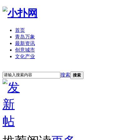
首页
青岛万象
最新资讯
创意城市
文化产业
立即注册
登录
搜索
搜索