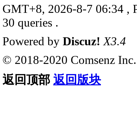
GMT+8, 2026-8-7 06:34
, 
30 queries .
Powered by
Discuz!
X3.4
© 2018-2020 Comsenz Inc.
返回顶部
返回版块