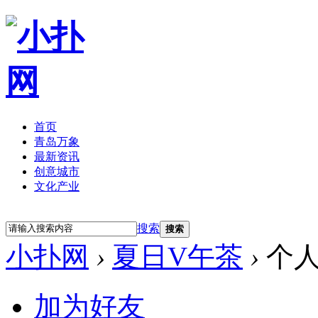
首页
青岛万象
最新资讯
创意城市
文化产业
立即注册
登录
搜索
搜索
小扑网
›
夏日V午茶
›
个人
加为好友