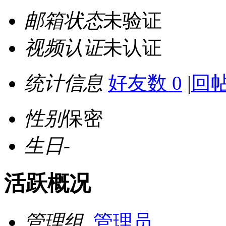
邮箱状态
未验证
视频认证
未认证
统计信息
好友数 0
|
回帖
性别
保密
生日
-
活跃概况
管理组
管理员