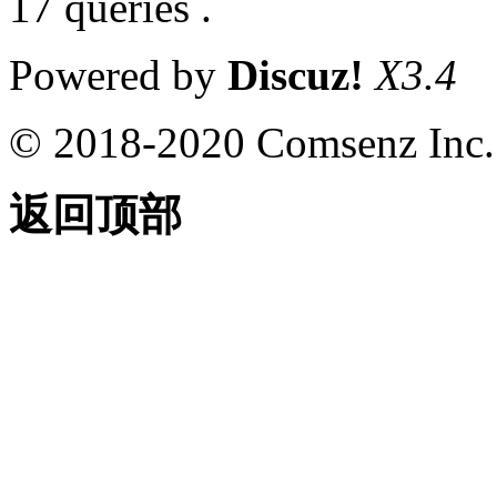
17 queries .
Powered by
Discuz!
X3.4
© 2018-2020 Comsenz Inc.
返回顶部