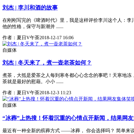
刘杰 | 李川和酒的故事
在刚刚写完的《啤酒时代》里，我是这样评价李川这个人：李
他的性格，保守与新潮并 ......
作者：夏日V午茶
2018-12-17 16:06
自媒体
刘杰 | 冬天来了，煮一壶老茶如何？
煮茶，大抵是爱茶之人每到寒冬都心心念念的事吧！天寒地冻
茶就是最好的慰藉。小小 ......
作者：夏日V午茶
2018-12-3 11:23
自媒体
“冰葬”上热搜！怀着沉重的心情点开新闻，结果网
最近有一种全新的殡葬方式 ——冰葬， 你会选择吗？ 简单来说 