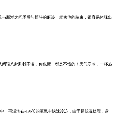
统与新潮之间矛盾与搏斗的痕迹，就像他的装束，很容易体现出
从闲语八卦到我不语，你也懂，都是不错的！天气寒冷，一杯热
冰柜中，再浸泡在-196℃的液氮中快速冷冻，由于超低温处理，身