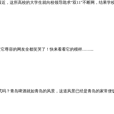
最近，这所高校的大学生就向校领导跪求“双11”不断网，结果学校
它尊容的网友全都笑哭了！快来看看它的模样……...
式吗？青岛啤酒就如青岛的风景，这道风景已经是青岛的家常便