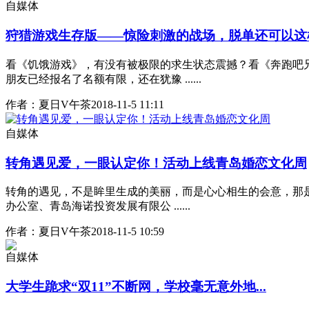
自媒体
狩猎游戏生存版——惊险刺激的战场，脱单还可以这
看《饥饿游戏》，有没有被极限的求生状态震撼？看《奔跑吧
朋友已经报名了名额有限，还在犹豫 ......
作者：夏日V午茶
2018-11-5 11:11
自媒体
转角遇见爱，一眼认定你！活动上线青岛婚恋文化周
转角的遇见，不是眸里生成的美丽，而是心心相生的会意，那是
办公室、青岛海诺投资发展有限公 ......
作者：夏日V午茶
2018-11-5 10:59
自媒体
大学生跪求“双11”不断网，学校毫无意外地...