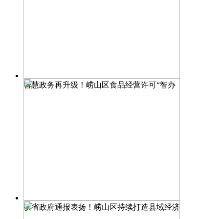
智慧政务再升级！崂山区食品经营许可“智办
获省政府通报表扬！崂山区持续打造县域经济