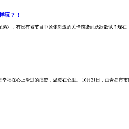
样玩？！
兄弟》，有没有被节目中紧张刺激的关卡感染到跃跃欲试？现在，
幸福在心上滑过的痕迹，温暖在心里。 10月21日，由青岛市