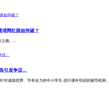
，最堵网红路如何破？
痛。...
岛引发争议…
针对成绩优秀、学有余力的中小学生 进行课外培训的辅导机构， 