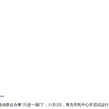
…
群众办事“只进一扇门”，11月2日，青岛市民中心开启试运