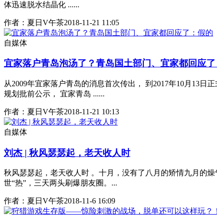
体迅速脱水结晶化 ......
作者：夏日V午茶
2018-11-21 11:05
自媒体
宜家落户青岛泡汤了？青岛国土部门、宜家都回应了
从2009年宜家落户青岛的消息首次传出， 到2017年10月1
规划批前公示， 宜家青岛 ......
作者：夏日V午茶
2018-11-21 10:13
自媒体
刘杰 | 秋风瑟瑟起，老天收人时
秋风瑟瑟起，老天收人时 。十月，没有了八月的矫情九月的燥
世“热”，三天两头刷爆朋友圈。...
作者：夏日V午茶
2018-11-6 16:09