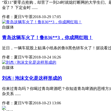
“双11”要零点抢购，却苦了一到24时就熄灯断网的大学生们。
金了？ 下定金时 ......
作者：夏日V午茶
2018-10-29 17:05
自媒体
青岛这辆车火了！鲁B36**3，你成网红啦！
近日，一辆车屁股上贴满小纸条的鲁B黑色轿车火了！据说看过
作者：夏日V午茶
2018-10-24 16:26
自媒体
刘杰 | 泡沫文化是这样形成的
你来过青岛吗？你喝过青岛啤酒吧？你知道青岛啤酒的思维方
杂关系 ......
作者：夏日V午茶
2018-10-23 13:06