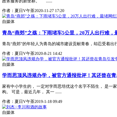
政务服务的新坐标。 ......
作者：夏日V午茶
2020-11-27 17:20
自媒体
青岛“燕郊”之殇：下雨堵车5公里，20万人出行难
青岛“燕郊”的年轻人为青岛的城市建设贡献青春，却忍受着出行之
作者：夏日V午茶
2020-8-21 14:42
自媒体
学而思顶风违规办学，被官方通报批评！其还曾在青
家有中小学生的， 一定对学而思培优这个名字不陌生， 是一家
构。 可是，最近几年， 其一 ......
作者：夏日V午茶
2019-1-18 09:49
自媒体