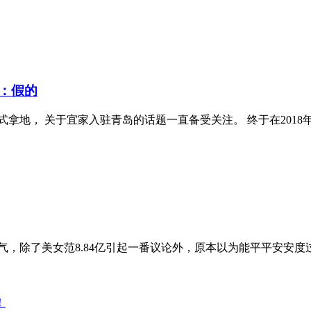
：假的
3日正式拿地， 关于宜家入驻青岛的话题一直备受关注。 终于在20
气，除了美女范8.84亿引起一番议论外，原本以为能平平安安