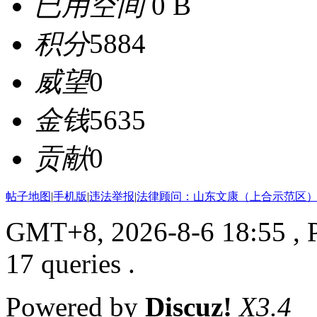
已用空间
0 B
积分
5884
威望
0
金钱
5635
贡献
0
帖子地图
|
手机版
|
违法举报
|
法律顾问：山东文康（上合示范区）
GMT+8, 2026-8-6 18:55
, 
17 queries .
Powered by
Discuz!
X3.4