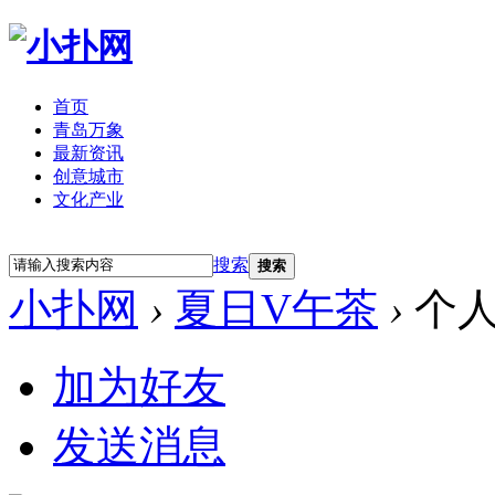
首页
青岛万象
最新资讯
创意城市
文化产业
立即注册
登录
搜索
搜索
小扑网
›
夏日V午茶
›
个人
加为好友
发送消息