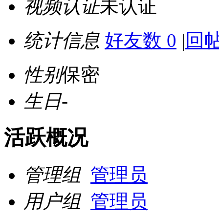
视频认证
未认证
统计信息
好友数 0
|
回帖
性别
保密
生日
-
活跃概况
管理组
管理员
用户组
管理员