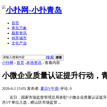
首页
青岛万象
最新资讯
创意城市
文化产业
立即注册
登录
搜索
搜索
小扑网
›
首页
›
本地资讯
›
查看内容
小微企业质量认证提升行动，
2026-6-2 15:05
|
发布者:
夏日V午茶
|
评论: 0
近日，国家市场监督管理总局表彰“小微企业质量认证提升行
共5个单位入选，崂山区市场监管 ...