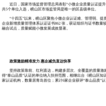
近日，国家市场监督管理总局表彰“小微企业质量认证提升行
共5个单位入选，崂山区市场监管局是唯一的区县级单位。
“十四五”以来，崂山区聚焦小微企业认证难、管理弱、提质
企业新增质量管理体系认证证书862 张，获证组织与证书数量
融合试点，质量赋能小微发展成效显著。
政策激励精准发力 惠企减负直达快享
坚持政策靠前、红利直达，构建多层次、全覆盖的质量激励体
得“泰山品质”认证的单位纳入扶持范围，相继出台《崂山区知
家认证机构，数量居青岛首位；累计6家企业获评“泰山品质”