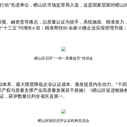
动”先进单位，崂山区市场监管局入选，这是国家层面对崂山区
慢、融资贵等痛点，以质量认证为抓手，系统施策、精准发力，推
较“十三五”均增长4 倍；精准帮扶80 余家小微企业实现管理
崂山区召开”一对一质量提升“培训会
系，最大限度降低企业认证成本、激发提质内生动力。“十四
识产权与质量支撑产业高质量发展若干措施》《崂山区促进检验
认证，获评数量位列全省区县第一。
崂山区组织召开认证机构交流会