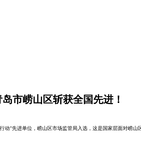
青岛市崂山区斩获全国先进！
动”先进单位，崂山区市场监管局入选，这是国家层面对崂山区