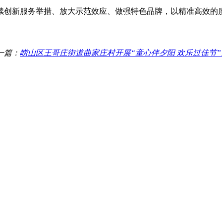
创新服务举措、放大示范效应、做强特色品牌，以精准高效的质
一篇：
崂山区王哥庄街道曲家庄村开展“童心伴夕阳 欢乐过佳节