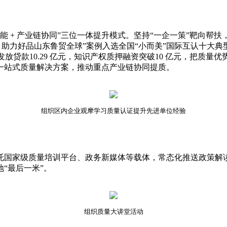
 + 产业链协同”三位一体提升模式。坚持“一企一策”靶向帮
助力好品山东鲁贸全球”案例入选全国“小而美”国际互认十大典型
发放贷款10.29 亿元，知识产权质押融资突破10 亿元，把质
提供一站式质量解决方案，推动重点产业链协同提质。
组织区内企业观摩学习质量认证提升先进单位经验
家级质量培训平台、政务新媒体等载体，常态化推送政策解读、实
“最后一米”。
组织质量大讲堂活动