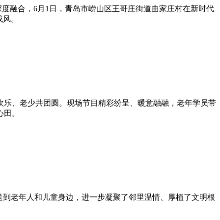
度融合，6月1日，青岛市崂山区王哥庄街道曲家庄村在新时代
成风。
乐、老少共团圆。现场节目精彩纷呈、暖意融融，老年学员带
心田。
送到老年人和儿童身边，进一步凝聚了邻里温情、厚植了文明根