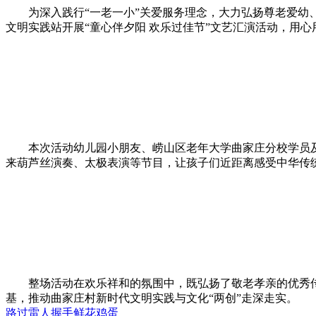
为深入践行“一老一小”关爱服务理念，大力弘扬尊老爱幼、
文明实践站开展“童心伴夕阳 欢乐过佳节”文艺汇演活动，用心
本次活动幼儿园小朋友、崂山区老年大学曲家庄分校学员及
来葫芦丝演奏、太极表演等节目，让孩子们近距离感受中华传
整场活动在欢乐祥和的氛围中，既弘扬了敬老孝亲的优秀传统
基，推动曲家庄村新时代文明实践与文化“两创”走深走实。
路过
雷人
握手
鲜花
鸡蛋