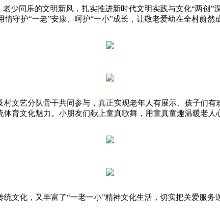
老少同乐的文明新风，扎实推进新时代文明实践与文化“两创”深
用情守护“一老”安康、呵护“一小”成长，让敬老爱幼在全村蔚然
村文艺分队骨干共同参与，真正实现老年人有展示、孩子们有欢
统体育文化魅力。小朋友们献上童真歌舞，用童真童趣温暖老人
文化，又丰富了“一老一小”精神文化生活，切实把关爱服务