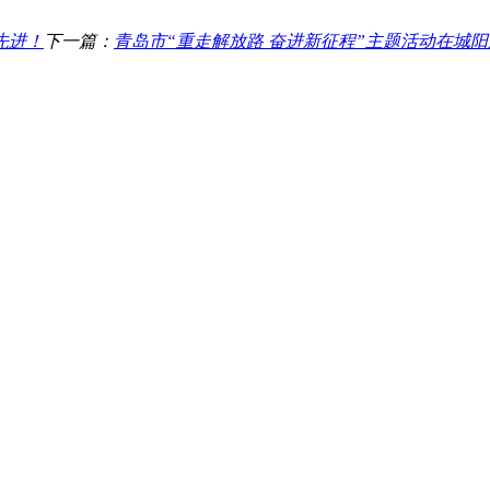
先进！
下一篇：
青岛市“重走解放路 奋进新征程”主题活动在城