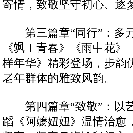
寄情，致敬坚守初心、逐
第三篇章“同行”：多元
《飒！青春》《雨中花》
样年华》精彩登场，步韵
老年群体的雅致风韵。
第四篇章“致敬”：以艺
蹈《阿嬷妞妞》温情治愈