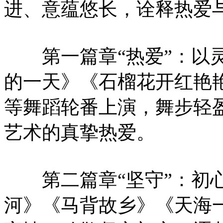
进、意蕴悠长，诠释热爱
第一篇章“热爱”：以灵
的一天》《石榴花开红艳
等舞蹈轮番上演，舞步轻
艺术的真挚热爱。
第二篇章“坚守”：初心
河》《马背故乡》《天海