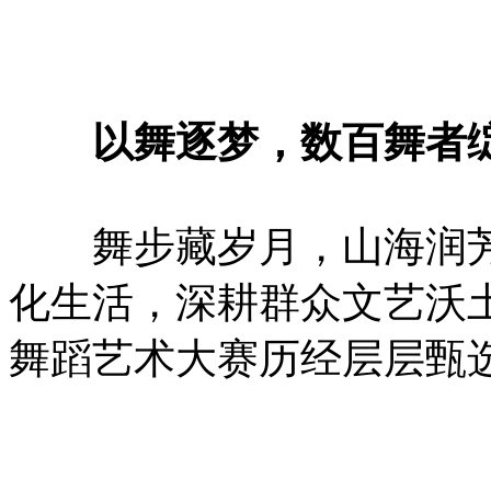
以舞逐梦，数百舞者绽
舞步藏岁月，山海润芳华
化生活，深耕群众文艺沃
舞蹈艺术大赛历经层层甄