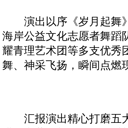
演出以序《岁月起舞》
海岸公益文化志愿者舞蹈
耀青理艺术团等多支优秀
舞、神采飞扬，瞬间点燃
汇报演出精心打磨五大篇