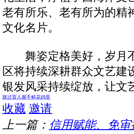
老有所乐、老有所为的精
文化名片。
舞姿定格美好，岁月不
区将持续深耕群众文艺建
银发风采持续绽放，让文
路过
雷人
握手
鲜花
鸡蛋
收藏
邀请
上一篇：
信用赋能、免审