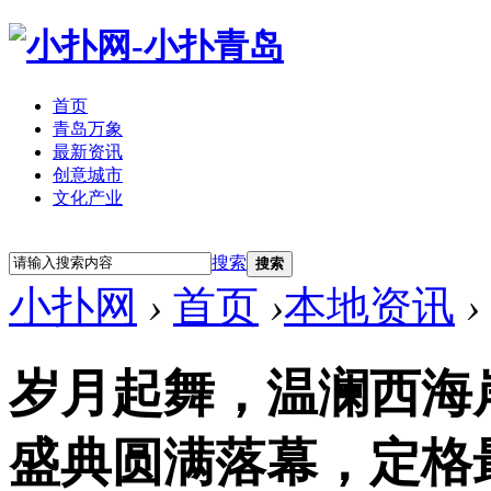
首页
青岛万象
最新资讯
创意城市
文化产业
立即注册
登录
搜索
搜索
小扑网
›
首页
›
本地资讯
›
岁月起舞，温澜西海
盛典圆满落幕，定格