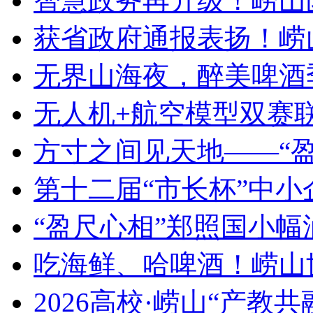
智慧政务再升级！崂山
获省政府通报表扬！崂
无界山海夜，醉美啤酒
无人机+航空模型双赛
方寸之间见天地——“
第十二届“市长杯”中
“盈尺心相”郑照国小
吃海鲜、哈啤酒！崂山
2026高校·崂山“产教