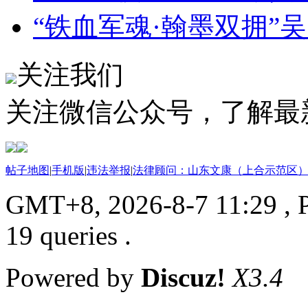
“铁血军魂·翰墨双拥”
关注我们
关注微信公众号，了解最
帖子地图
|
手机版
|
违法举报
|
法律顾问：山东文康（上合示范区）
GMT+8, 2026-8-7 11:29
, 
19 queries .
Powered by
Discuz!
X3.4