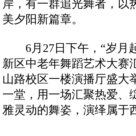
岸，有一群追光舞者，以
美夕阳新篇章。
6月27日下午，“岁月
新区中老年舞蹈艺术大赛
山路校区一楼演播厅盛大举
一堂，用一场汇聚热爱、
雅灵动的舞姿，演绎属于