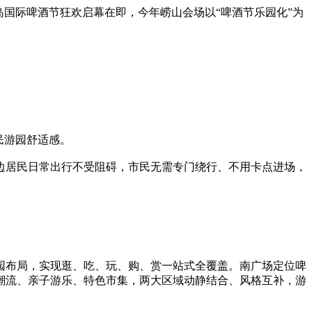
国际啤酒节狂欢启幕在即，今年崂山会场以“啤酒节乐园化”为
民游园舒适感。
居民日常出行不受阻碍，市民无需专门绕行、不用卡点进场，
布局，实现逛、吃、玩、购、赏一站式全覆盖。南广场定位啤
年潮流、亲子游乐、特色市集，两大区域动静结合、风格互补，游