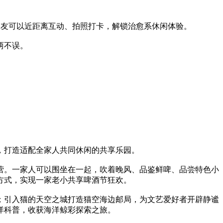
朋友可以近距离互动、拍照打卡，解锁治愈系休闲体验。
两不误。
，打造适配全家人共同休闲的共享乐园。
。一家人可以围坐在一起，吹着晚风、品鉴鲜啤、品尝特色小
方式，实现一家老小共享啤酒节狂欢。
引入猫的天空之城打造猫空海边邮局，为文艺爱好者开辟静谧
洋科普，收获海洋鲸彩探索之旅。