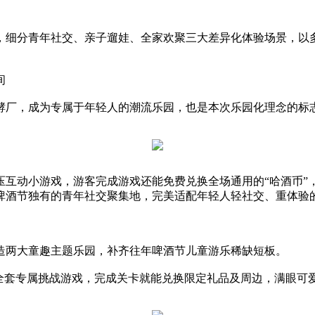
细分青年社交、亲子遛娃、全家欢聚三大差异化体验场景，以多
间
厂，成为专属于年轻人的潮流乐园，也是本次乐园化理念的标
压互动小游戏，游客完成游戏还能免费兑换全场通用的“哈酒币”
啤酒节独有的青年社交聚集地，完美适配年轻人轻社交、重体验
两大童趣主题乐园，补齐往年啤酒节儿童游乐稀缺短板。
套专属挑战游戏，完成关卡就能兑换限定礼品及周边，满眼可