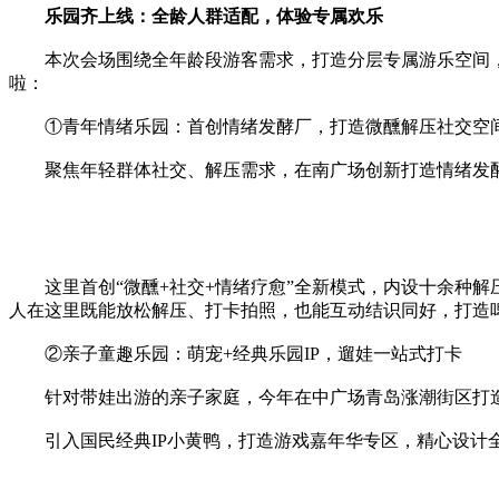
乐园齐上线：全龄人群适配，体验专属欢乐
本次会场围绕全年龄段游客需求，打造分层专属游乐空间，
啦：
①青年情绪乐园：首创情绪发酵厂，打造微醺解压社交空
聚焦年轻群体社交、解压需求，在南广场创新打造情绪发酵
这里首创“微醺+社交+情绪疗愈”全新模式，内设十余种解
人在这里既能放松解压、打卡拍照，也能互动结识同好，打造
②亲子童趣乐园：萌宠+经典乐园IP，遛娃一站式打卡
针对带娃出游的亲子家庭，今年在中广场青岛涨潮街区打造
引入国民经典IP小黄鸭，打造游戏嘉年华专区，精心设计全