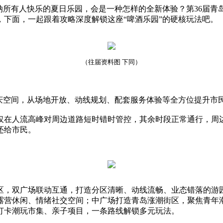
所有人快乐的夏日乐园，会是一种怎样的全新体验？第36届青岛
下面，一起跟着攻略深度解锁这座“啤酒乐园”的硬核玩法吧。
（往届资料图 下同）
空间，从场地开放、动线规划、配套服务体验等全方位提升市
在人流高峰对周边道路短时错时管控，其余时段正常通行，周边
还给市民。
，双广场联动互通，打造分区清晰、动线流畅、业态错落的游园
、露营休闲、情绪社交空间；中广场打造青岛涨潮街区，聚焦青
打卡潮玩市集、亲子项目，一条路线解锁多元玩法。